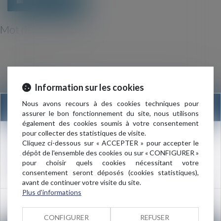
Se connecter
Mot de passe perdu
Identifiant
Information sur les cookies
Nous avons recours à des cookies techniques pour
INFORMATION
assurer le bon fonctionnement du site, nous utilisons
Réinitialiser mon mot de passe
également des cookies soumis à votre consentement
pour collecter des statistiques de visite.
Nouvelle adresse du cabinet :
Cliquez ci-dessous sur « ACCEPTER » pour accepter le
dépôt de l'ensemble des cookies ou sur « CONFIGURER »
3 rue de l’Amiral Cloué
pour choisir quels cookies nécessitant votre
75016 PARIS
consentement seront déposés (cookies statistiques),
avant de continuer votre visite du site.
Plus d'informations
OK
CONFIGURER
REFUSER