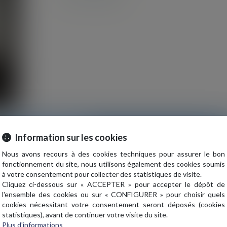
INFORMATION
Information sur les cookies
Nous avons recours à des cookies techniques pour assurer le bon
fonctionnement du site, nous utilisons également des cookies soumis
Nouvelle adresse du cabinet :
à votre consentement pour collecter des statistiques de visite.
Cliquez ci-dessous sur « ACCEPTER » pour accepter le dépôt de
3 rue de l’Amiral Cloué
l'ensemble des cookies ou sur « CONFIGURER » pour choisir quels
75016 PARIS
éphonique est ouvert du lundi au vendre
cookies nécessitant votre consentement seront déposés (cookies
et de 14h à 16h30.
statistiques), avant de continuer votre visite du site.
Plus d'informations