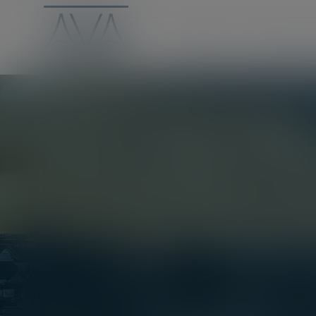
LE CABINET
VOUS ÊTES UN PA