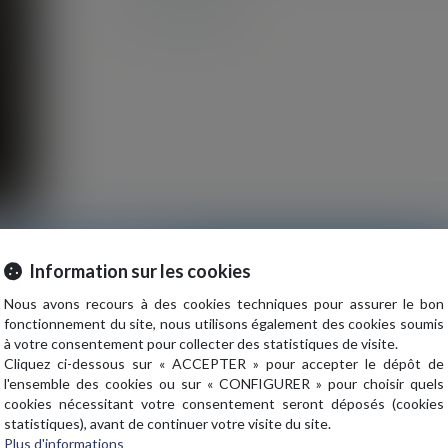
Retour à l'équipe
INFORMATION
Information sur les cookies
Nous avons recours à des cookies techniques pour assurer le bon
fonctionnement du site, nous utilisons également des cookies soumis
Nouvelle adresse du cabinet :
à votre consentement pour collecter des statistiques de visite.
Cliquez ci-dessous sur « ACCEPTER » pour accepter le dépôt de
3 rue de l’Amiral Cloué
l'ensemble des cookies ou sur « CONFIGURER » pour choisir quels
75016 PARIS
éphonique est ouvert du lundi au vendre
cookies nécessitant votre consentement seront déposés (cookies
et de 14h à 16h30.
statistiques), avant de continuer votre visite du site.
Plus d'informations