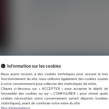
des droits fondamentaux.
Retour à l'équipe
INFORMATION
Information sur les cookies
Nous avons recours à des cookies techniques pour assurer le bon
fonctionnement du site, nous utilisons également des cookies soumis
Nouvelle adresse du cabinet :
à votre consentement pour collecter des statistiques de visite.
Cliquez ci-dessous sur « ACCEPTER » pour accepter le dépôt de
3 rue de l’Amiral Cloué
l'ensemble des cookies ou sur « CONFIGURER » pour choisir quels
75016 PARIS
éphonique est ouvert du lundi au vendre
cookies nécessitant votre consentement seront déposés (cookies
et de 14h à 16h30.
statistiques), avant de continuer votre visite du site.
Plus d'informations