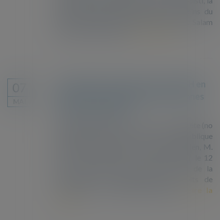
solidarité, la Fondation Abbé Pierre, le Gisti, la
Ligue des droits de l’Homme, Médecins du
monde, le Refugee Women’s Centre et Salam
Nord/Pas-de-Calais...
Lire la suite
Revirement de position de la CEDH en
07
matière de traitement des personnes
MAI
liées au terrorisme
À l’origine de l’affaire se trouve une requête (no
12148/18) dirigée contre la République
française et dont un ressortissant algérien, M.
A.M. (« le requérant »), a saisi la Cour le 12
mars 2018 en vertu de l’article 34 de la
Convention de sauvegarde des droits de
l’homme et des libertés fondame...
Lire la
suite