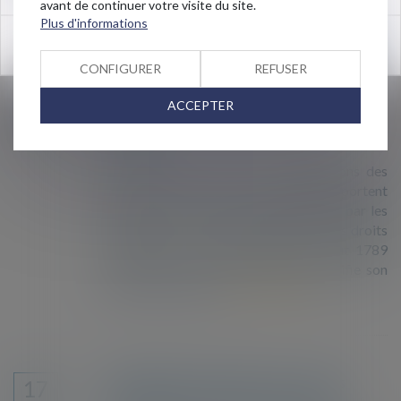
droit...
Lire la suite
avant de continuer votre visite du site.
Plus d'informations
OK
CONFIGURER
REFUSER
QPC : audition de l’étranger en zone
22
ACCEPTER
d’attente sans l’assistance d’un
OCT.
avocat
La question de savoir si les dispositions des
articles L. 213-2 et L. 221-4 du CESA portent
atteinte aux droits et libertés garantis par les
articles 7, 9 et 16 de la Déclaration des droits
de l’homme et du citoyen du 26 août 1789
présente un caractère sérieux qui justifie son
renvoi au Conseil c...
Lire la suite
Hébergement d'urgence : recours
17