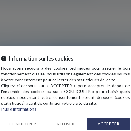
xelles entend ainsi simplifier la procédure pour l'obtention d'un p
dans le centre de rétention administrative de Metz-Que
eur placé avec ses parents au centre de rétention administrative
INFORMATION
Information sur les cookies
Nous avons recours à des cookies techniques pour assurer le bon
fonctionnement du site, nous utilisons également des cookies soumis
Nouvelle adresse du cabinet :
à votre consentement pour collecter des statistiques de visite.
Cliquez ci-dessous sur « ACCEPTER » pour accepter le dépôt de
3 rue de l’Amiral Cloué
 de ses enfants. Le Défenseur des droits l'a aidée.
l'ensemble des cookies ou sur « CONFIGURER » pour choisir quels
75016 PARIS
ance refusait de transcrire les actes de naissance des enfants de Ne
cookies nécessitant votre consentement seront déposés (cookies
statistiques), avant de continuer votre visite du site.
Plus d'informations
OK
ACCEPTER
CONFIGURER
REFUSER